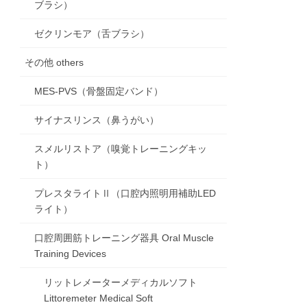
ブラシ）
ゼクリンモア（舌ブラシ）
その他 others
MES-PVS（骨盤固定バンド）
サイナスリンス（鼻うがい）
スメルリストア（嗅覚トレーニングキッ
ト）
プレスタライトⅡ（口腔内照明用補助LED
ライト）
口腔周囲筋トレーニング器具 Oral Muscle
Training Devices
リットレメーターメディカルソフト
Littoremeter Medical Soft