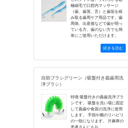
極細毛で口腔内マッサージ
（歯、歯茎、舌）と歯垢を絡
み取る歯周ケア用品です。歯
周病、出産後などで歯が弱っ
ている方、歯のない方でも簡
単にご使用いただけます。
続きを読む
自助ブラシグリーン（吸盤付き義歯用洗
浄ブラシ）
特徴 吸盤付きの義歯洗浄ブラ
シです。 吸盤を洗い場に固定
して義歯や食器の洗浄に使用
します。 手指や腕のリハビリ
の一助になります。 片麻痺の
患者さんにもお...