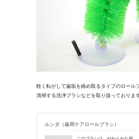
軽く転がして歯垢を絡め取るタイプのロール
清掃する洗浄ブラシなどを取り扱っておりま
ルンダ（歯周ケアロールブラシ）
このブラシは、やわらかな超