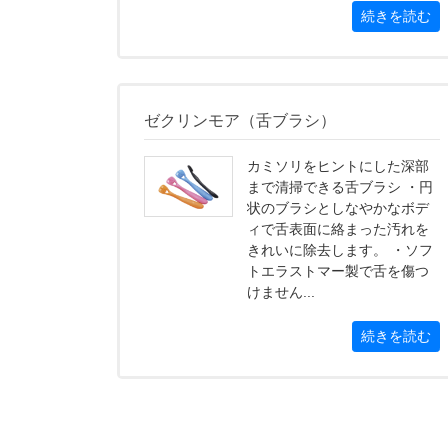
続きを読む
ゼクリンモア（舌ブラシ）
カミソリをヒントにした深部
まで清掃できる舌ブラシ ・円
状のブラシとしなやかなボデ
ィで舌表面に絡まった汚れを
きれいに除去します。 ・ソフ
トエラストマー製で舌を傷つ
けません...
続きを読む