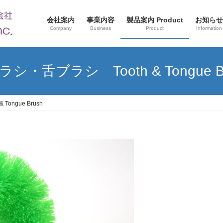
会社案内
事業内容
製品案内 Product
お知らせ
Company
Business
Product
Information
シ・舌ブラシ Tooth & Tongue B
ongue Brush