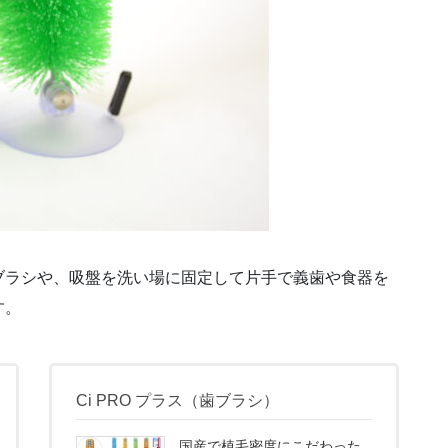
ブラシや、吸盤を洗い場に固定して片手で義歯や食器を
す。
Ci PRO プラス（歯ブラシ）
国産で植毛密度にこだわった