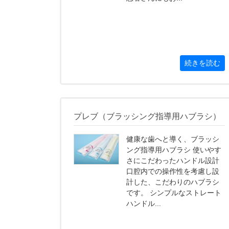
続きを読む
プレブ（ブラッシング指導用ハブラシ）
健康な歯へと導く、ブラッシ
ング指導用ハブラシ 使いやす
さにこだわったハンドル設計
口腔内での操作性を考慮し設
計した、こだわりのハブラシ
です。 シンプルなストレート
ハンドル...