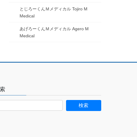
とじろーくんＭメディカル Tojiro M
Medical
あげろーくんＭメディカル Agero M
Medical
索