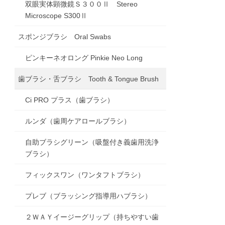
双眼実体顕微鏡Ｓ３００Ⅱ Stereo
Microscope S300Ⅱ
スポンジブラシ Oral Swabs
ピンキーネオロング Pinkie Neo Long
歯ブラシ・舌ブラシ Tooth & Tongue Brush
Ci PRO プラス（歯ブラシ）
ルンダ（歯周ケアロールブラシ）
自助ブラシグリーン（吸盤付き義歯用洗浄
ブラシ）
フィックスワン（ワンタフトブラシ）
プレブ（ブラッシング指導用ハブラシ）
２ＷＡＹイージーグリップ（持ちやすい歯