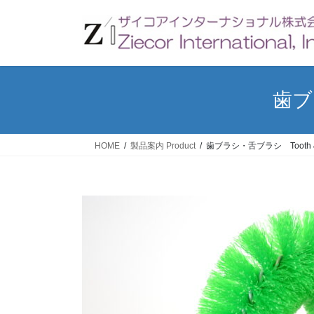
コ
ナ
ン
ビ
テ
ゲ
ン
ー
ツ
シ
へ
ョ
歯ブラ
ス
ン
キ
に
ッ
移
HOME
製品案内 Product
歯ブラシ・舌ブラシ Tooth & T
プ
動