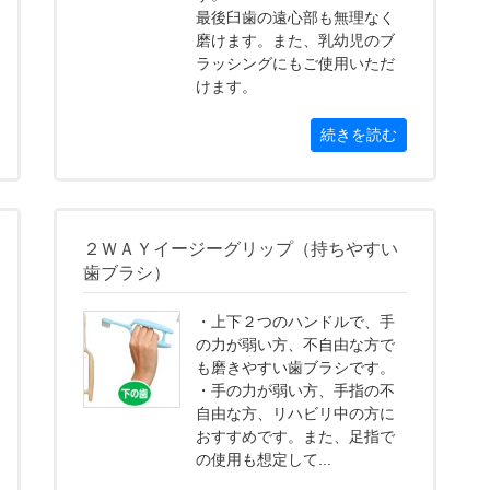
最後臼歯の遠心部も無理なく
磨けます。また、乳幼児のブ
ラッシングにもご使用いただ
けます。
続きを読む
２ＷＡＹイージーグリップ（持ちやすい
歯ブラシ）
・上下２つのハンドルで、手
の力が弱い方、不自由な方で
も磨きやすい歯ブラシです。
・手の力が弱い方、手指の不
自由な方、リハビリ中の方に
おすすめです。また、足指で
の使用も想定して...