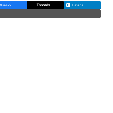
Threads
Bluesky
Hatena