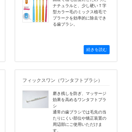
ナチュラルと、少し硬いＴ字
型カラー毛のミックス植毛で
プラークを効率的に除去でき
る歯ブラシ。
続きを読む
フィックスワン（ワンタフトブラシ）
磨き残しを防ぎ、マッサージ
効果を高めるワンタフトブラ
シ
通常の歯ブラシでは毛先の当
たりにくい部位や矯正装置の
周辺部にご使用いただけま
す。