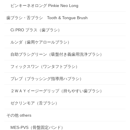
ピンキーネオロング Pinkie Neo Long
歯ブラシ・舌ブラシ Tooth & Tongue Brush
Ci PRO プラス（歯ブラシ）
ルンダ（歯周ケアロールブラシ）
自助ブラシグリーン（吸盤付き義歯用洗浄ブラシ）
フィックスワン（ワンタフトブラシ）
プレブ（ブラッシング指導用ハブラシ）
２ＷＡＹイージーグリップ（持ちやすい歯ブラシ）
ゼクリンモア（舌ブラシ）
その他 others
MES-PVS（骨盤固定バンド）